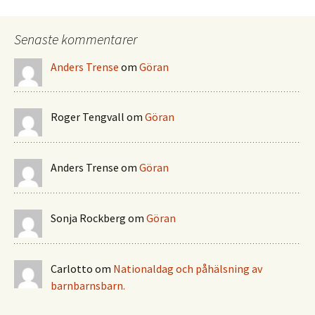
Senaste kommentarer
Anders Trense
om
Göran
Roger Tengvall
om
Göran
Anders Trense
om
Göran
Sonja Rockberg
om
Göran
Carlotto
om
Nationaldag och påhälsning av
barnbarnsbarn.