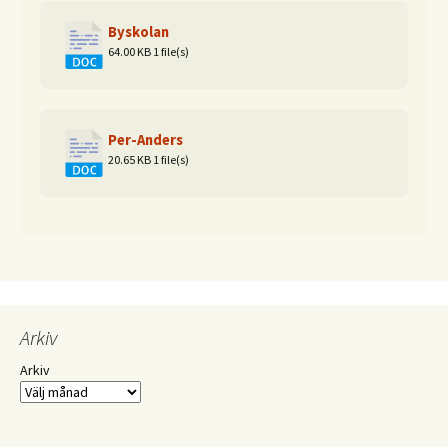
Byskolan
64.00 KB
1 file(s)
Per-Anders
20.65 KB
1 file(s)
Arkiv
Arkiv