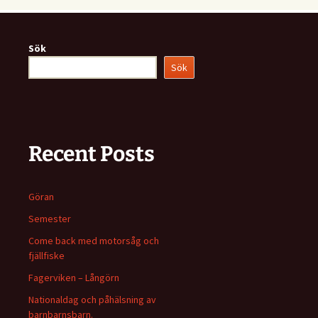
Sök
Sök
Recent Posts
Göran
Semester
Come back med motorsåg och
fjällfiske
Fagerviken – Långörn
Nationaldag och påhälsning av
barnbarnsbarn.