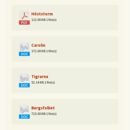
Höststorm
113.00 KB
1 file(s)
Carolin
172.00 KB
1 file(s)
Tigrarna
52.14 KB
1 file(s)
Bergsfolket
725.00 KB
1 file(s)